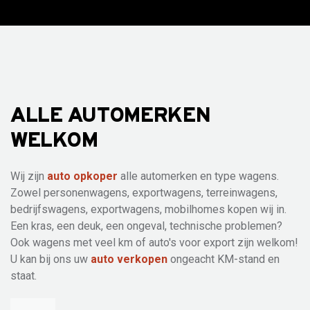
ALLE AUTOMERKEN
WELKOM
Wij zijn
auto opkoper
alle automerken en type wagens.
Zowel personenwagens, exportwagens, terreinwagens,
bedrijfswagens, exportwagens, mobilhomes kopen wij in.
Een kras, een deuk, een ongeval, technische problemen?
Ook wagens met veel km of auto's voor export zijn welkom!
U kan bij ons uw
auto verkopen
ongeacht KM-stand en
staat.