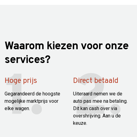
Waarom kiezen voor onze
services?
Hoge prijs
Direct betaald
Gegarandeerd de hoogste
Uiteraard nemen we de
mogelijke marktprijs voor
auto pas mee na betaling.
elke wagen.
Dit kan cash over via
overshrijving. Aan u de
keuze.