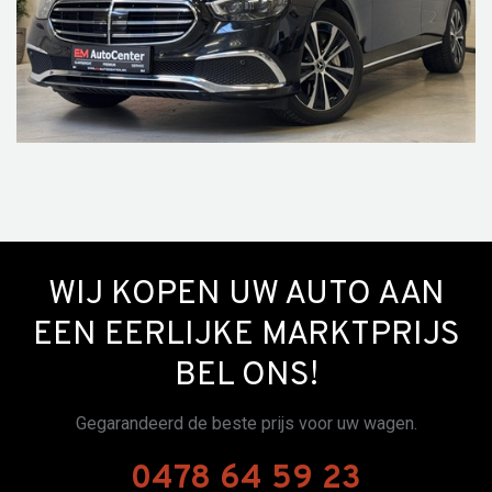
WIJ KOPEN UW AUTO AAN
EEN EERLIJKE MARKTPRIJS
BEL ONS!
Gegarandeerd de beste prijs voor uw wagen.
0478 64 59 23