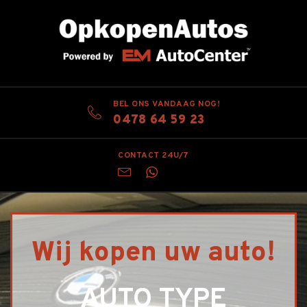
BEL ONS VANDAAG NOG!
0478 64 59 23
CONTACT 24U/7
Wij kopen uw auto!
AUTO TYPE