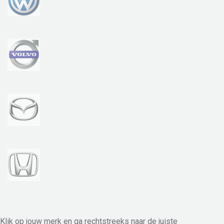
Klik op jouw merk en ga rechtstreeks naar de juiste