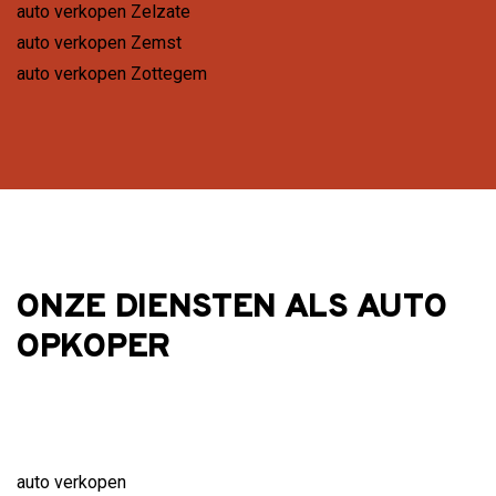
auto verkopen Zelzate
auto verkopen Zemst
auto verkopen Zottegem
ONZE DIENSTEN ALS AUTO
OPKOPER
auto verkopen