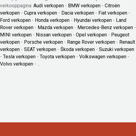
verkooppagina:
Audi verkopen
-
BMW verkopen
-
Citroën
verkopen
-
Cupra verkopen
-
Dacia verkopen
-
Fiat verkopen
-
Ford verkopen
-
Honda verkopen
-
Hyundai verkopen
-
Land
Rover verkopen
-
Mazda verkopen
-
Mercedes-Benz verkopen
-
MINI verkopen
-
Nissan verkopen
-
Opel verkopen
-
Peugeot
verkopen
-
Porsche verkopen
-
Range Rover verkopen
-
Renault
verkopen
-
SEAT verkopen
-
Škoda verkopen
-
Suzuki verkopen
-
Tesla verkopen
-
Toyota verkopen
-
Volkswagen verkopen
-
Volvo verkopen
- ...