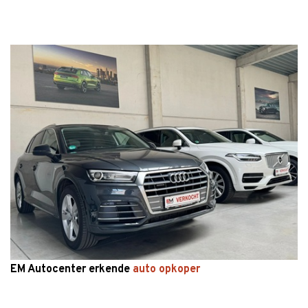
EM Autocenter erkende
auto opkoper