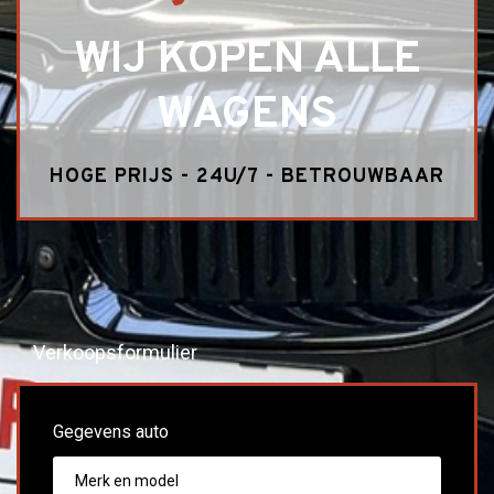
WIJ KOPEN ALLE
WAGENS
HOGE PRIJS - 24U/7 - BETROUWBAAR
Verkoopsformulier
Gegevens auto