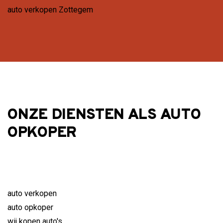
auto verkopen Zottegem
ONZE DIENSTEN ALS AUTO
OPKOPER
auto verkopen
auto opkoper
wij kopen auto's