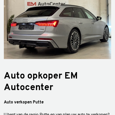
Auto opkoper EM
Autocenter
Auto verkopen Putte
U bent van de regio Putte en van plan uw auto te verkopen?