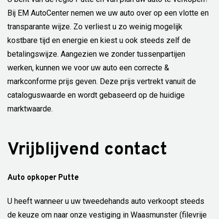
Bij EM AutoCenter nemen we uw auto over op een vlotte en
transparante wijze. Zo verliest u zo weinig mogelijk
kostbare tijd en energie en kiest u ook steeds zelf de
betalingswijze. Aangezien we zonder tussenpartijen
werken, kunnen we voor uw auto een correcte &
markconforme prijs geven. Deze prijs vertrekt vanuit de
cataloguswaarde en wordt gebaseerd op de huidige
marktwaarde.
Vrijblijvend contact
Auto opkoper Putte
U heeft wanneer u uw tweedehands auto verkoopt steeds
de keuze om naar onze vestiging in Waasmunster (filevrije