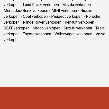
verkopen
-
Land Rover verkopen
-
Mazda verkopen
-
Mercedes-Benz verkopen
-
MINI verkopen
-
Nissan
verkopen
-
Opel verkopen
-
Peugeot verkopen
-
Porsche
verkopen
-
Range Rover verkopen
-
Renault verkopen
-
SEAT verkopen
-
Škoda verkopen
-
Suzuki verkopen
-
Tesla
verkopen
-
Toyota verkopen
-
Volkswagen verkopen
-
Volvo
verkopen
- ...