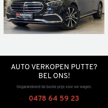
AUTO VERKOPEN PUTTE?
BEL ONS!
Gegarandeerd de beste prijs voor uw wagen.
0478 64 59 23