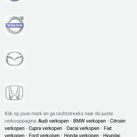
Klik op jouw merk en ga rechtstreeks naar de juiste
verkooppagina:
Audi verkopen
-
BMW verkopen
-
Citroën
verkopen
-
Cupra verkopen
-
Dacia verkopen
-
Fiat
verkopen
-
Ford verkopen
-
Honda verkopen
-
Hyundai