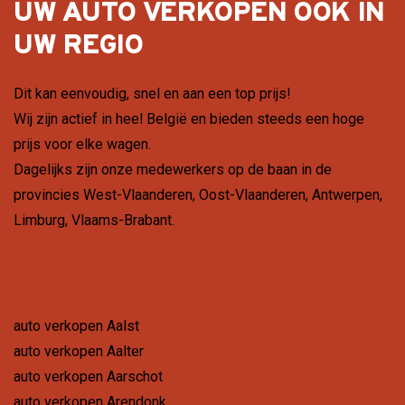
UW AUTO VERKOPEN OOK IN
UW REGIO
Dit kan eenvoudig, snel en aan een top prijs!
Wij zijn actief in heel België en bieden steeds een hoge
prijs voor elke wagen.
Dagelijks zijn onze medewerkers op de baan in de
provincies
West-Vlaanderen
,
Oost-Vlaanderen
,
Antwerpen
,
Limburg
,
Vlaams-Brabant
.
auto verkopen Aalst
auto verkopen Aalter
auto verkopen Aarschot
auto verkopen Arendonk