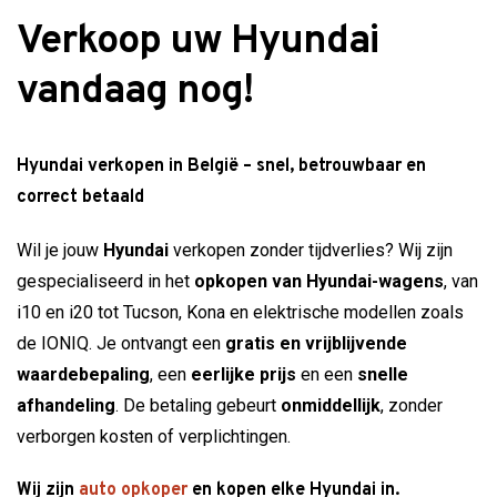
Verkoop uw Hyundai
vandaag nog!
Hyundai verkopen in België – snel, betrouwbaar en
correct betaald
Wil je jouw
Hyundai
verkopen zonder tijdverlies? Wij zijn
gespecialiseerd in het
opkopen van Hyundai-wagens
, van
i10 en i20 tot Tucson, Kona en elektrische modellen zoals
de IONIQ. Je ontvangt een
gratis en vrijblijvende
waardebepaling
, een
eerlijke prijs
en een
snelle
afhandeling
. De betaling gebeurt
onmiddellijk
, zonder
verborgen kosten of verplichtingen.
Wij zijn
auto opkoper
en kopen elke Hyundai in.