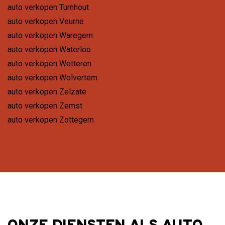
auto verkopen Turnhout
auto verkopen Veurne
auto verkopen Waregem
auto verkopen Waterloo
auto verkopen Wetteren
auto verkopen Wolvertem
auto verkopen Zelzate
auto verkopen Zemst
auto verkopen Zottegem