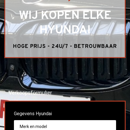
WIJ KOPEN ELKE
HYUNDAI
HOGE PRIJS - 24U/7 - BETROUWBAAR
Verkoopsformulier
Gegevens Hyundai