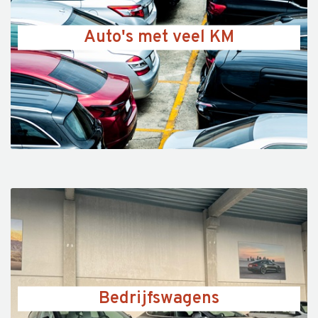
Auto's met veel KM
Bedrijfswagens