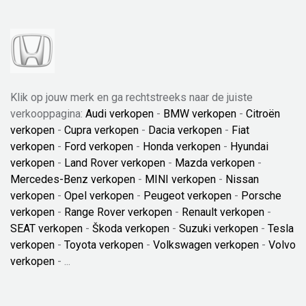
Klik op jouw merk en ga rechtstreeks naar de juiste
verkooppagina:
Audi verkopen
-
BMW verkopen
-
Citroën
verkopen
-
Cupra verkopen
-
Dacia verkopen
-
Fiat
verkopen
-
Ford verkopen
-
Honda verkopen
-
Hyundai
verkopen
-
Land Rover verkopen
-
Mazda verkopen
-
Mercedes-Benz verkopen
-
MINI verkopen
-
Nissan
verkopen
-
Opel verkopen
-
Peugeot verkopen
-
Porsche
verkopen
-
Range Rover verkopen
-
Renault verkopen
-
SEAT verkopen
-
Škoda verkopen
-
Suzuki verkopen
-
Tesla
verkopen
-
Toyota verkopen
-
Volkswagen verkopen
-
Volvo
verkopen
- ...