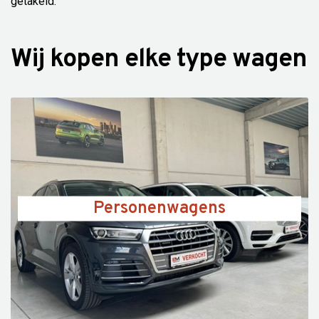
getakeld.
Wij kopen elke type wagen
Personenwagens