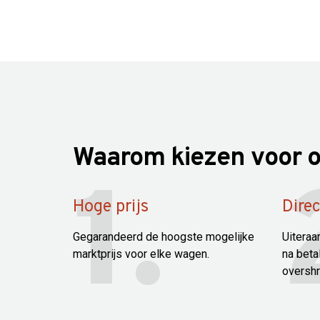
Waarom kiezen voor o
Hoge prijs
Direc
Gegarandeerd de hoogste mogelijke
Uitera
marktprijs voor elke wagen.
na betal
overshr