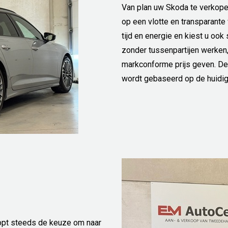
Van plan uw Skoda te verkop
op een vlotte en transparante 
tijd en energie en kiest u oo
zonder tussenpartijen werken
markconforme prijs geven. Dez
wordt gebaseerd op de huidi
pt steeds de keuze om naar