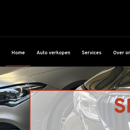
Home
Auto verkopen
Services
Over o
S