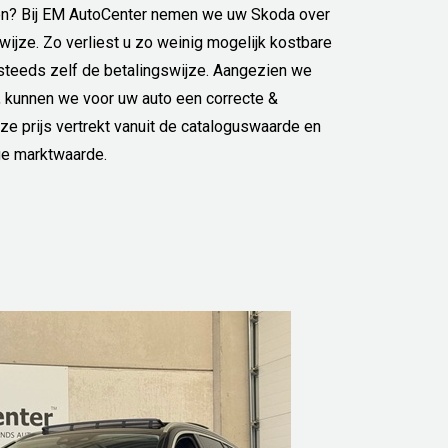
en? Bij EM AutoCenter nemen we uw Skoda over
wijze. Zo verliest u zo weinig mogelijk kostbare
k steeds zelf de betalingswijze. Aangezien we
, kunnen we voor uw auto een correcte &
e prijs vertrekt vanuit de cataloguswaarde en
ge marktwaarde.