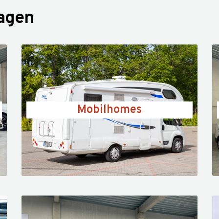
wagen
Mobilhomes