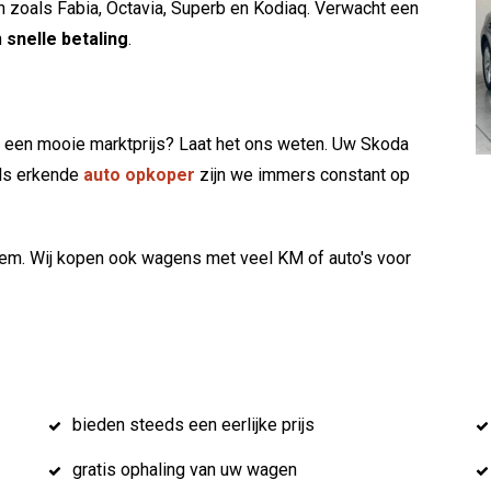
n zoals Fabia, Octavia, Superb en Kodiaq. Verwacht een
n
snelle betaling
.
 een mooie marktprijs? Laat het ons weten. Uw Skoda
Als erkende
auto opkoper
zijn we immers constant op
m. Wij kopen ook wagens met veel KM of auto's voor
bieden steeds een eerlijke prijs
gratis ophaling van uw wagen