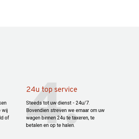
24u top service
ken
Steeds tot uw dienst - 24u/7.
 wij
Bovendien streven we ernaar om uw
ld of
wagen binnen 24u te taxeren, te
betalen en op te halen.