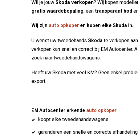
Wil je jouw
Skoda verkopen
? Wij kopen modelle
gratis waardebepaling
, een
transparant bod
e
Wij zijn
auto opkoper
en kopen elke Skoda in.
U wenst uw tweedehands
Skoda
te verkopen aan
verkopen kan snel en correct bij EM Autocenter. 
zoek naar tweedehandswagens.
Heeft uw Skoda met veel KM? Geen enkel problee
export.
EM Autocenter erkende
auto opkoper
koopt elke tweedehandswagens
garanderen een snelle en correcte afhandeling