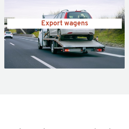
Export wagens