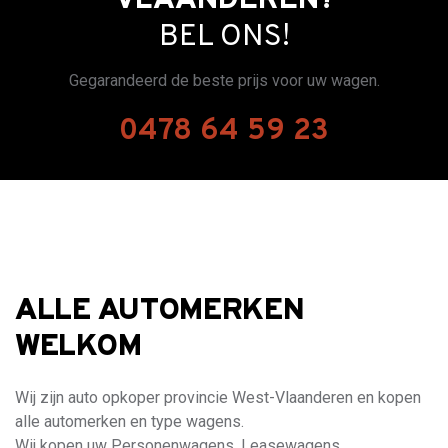
VLAANDEREN?
BEL ONS!
Gegarandeerd de beste prijs voor uw wagen.
0478 64 59 23
ALLE AUTOMERKEN
WELKOM
Wij zijn auto opkoper provincie West-Vlaanderen en kopen
alle automerken en type wagens.
Wij kopen uw Personenwagens, Leasewagens,