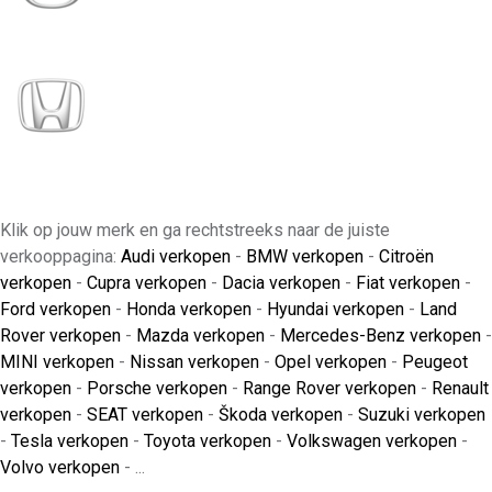
Klik op jouw merk en ga rechtstreeks naar de juiste
verkooppagina:
Audi verkopen
-
BMW verkopen
-
Citroën
verkopen
-
Cupra verkopen
-
Dacia verkopen
-
Fiat verkopen
-
Ford verkopen
-
Honda verkopen
-
Hyundai verkopen
-
Land
Rover verkopen
-
Mazda verkopen
-
Mercedes-Benz verkopen
-
MINI verkopen
-
Nissan verkopen
-
Opel verkopen
-
Peugeot
verkopen
-
Porsche verkopen
-
Range Rover verkopen
-
Renault
verkopen
-
SEAT verkopen
-
Škoda verkopen
-
Suzuki verkopen
-
Tesla verkopen
-
Toyota verkopen
-
Volkswagen verkopen
-
Volvo verkopen
- ...