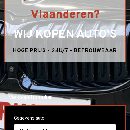
Vlaanderen?
WIJ KOPEN AUTO'S
HOGE PRIJS - 24U/7 - BETROUWBAAR
Verkoopsformulier
Gegevens auto