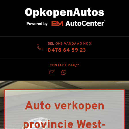
BEL ONS VANDAAG NOG!
0478 64 59 23
CONTACT 24U/7
Auto verkopen
provincie West-