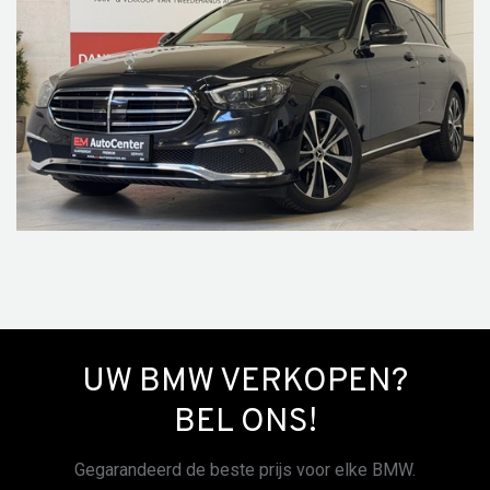
UW BMW VERKOPEN?
BEL ONS!
Gegarandeerd de beste prijs voor elke BMW.