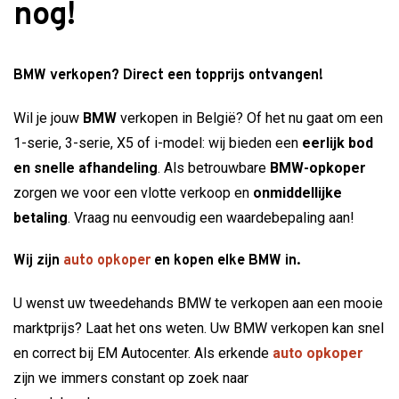
nog!
BMW verkopen? Direct een topprijs ontvangen!
Wil je jouw
BMW
verkopen in België? Of het nu gaat om een
1-serie, 3-serie, X5 of i-model: wij bieden een
eerlijk bod
en snelle afhandeling
. Als betrouwbare
BMW-opkoper
zorgen we voor een vlotte verkoop en
onmiddellijke
betaling
. Vraag nu eenvoudig een waardebepaling aan!
Wij zijn
auto opkoper
en kopen elke BMW in.
U wenst uw tweedehands BMW te verkopen aan een mooie
marktprijs? Laat het ons weten. Uw BMW verkopen kan snel
en correct bij EM Autocenter. Als erkende
auto opkoper
zijn we immers constant op zoek naar