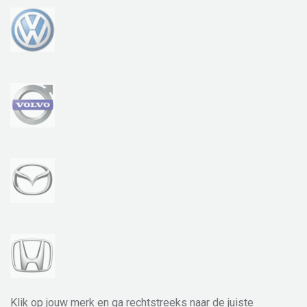
Klik op jouw merk en ga rechtstreeks naar de juiste