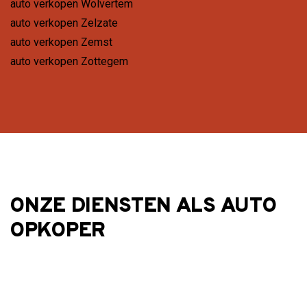
auto verkopen Wolvertem
auto verkopen Zelzate
auto verkopen Zemst
auto verkopen Zottegem
ONZE DIENSTEN ALS AUTO
OPKOPER