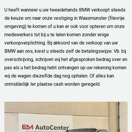
U heeft wanneer u uw tweedehands BMW verkoopt steeds
de keuze om naar onze vestiging in Waasmunster (filevrije
omgeving) te komen of u kan er ook voor opteren om onze
medewerkers tot bij u te laten komen zonder enige
verkoopverplichting. Bij akkoord van de verkoop van uw
BMW aan ons, kiest u steeds zelf de betalingswijze. Vb. bij
overschrijving, schrijven wij het afgesproken bedrag over en
pas als u het bedrag hebt ontvangen op uw rekening komen
wij de wagen diezelfde dag nog ophalen. Of alles kan
onmiddellijk ter plaatse cash worden geregeld.