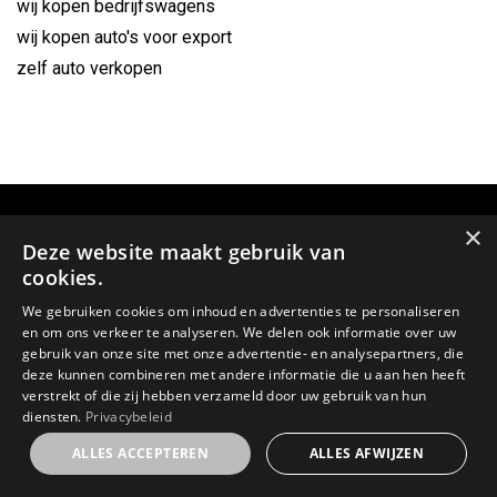
wij kopen bedrijfswagens
wij kopen auto's voor export
zelf auto verkopen
×
Deze website maakt gebruik van
cookies.
We gebruiken cookies om inhoud en advertenties te personaliseren
en om ons verkeer te analyseren. We delen ook informatie over uw
gebruik van onze site met onze advertentie- en analysepartners, die
deze kunnen combineren met andere informatie die u aan hen heeft
verstrekt of die zij hebben verzameld door uw gebruik van hun
GSM:
diensten.
Privacybeleid
0478 64 59 23
ALLES ACCEPTEREN
ALLES AFWIJZEN