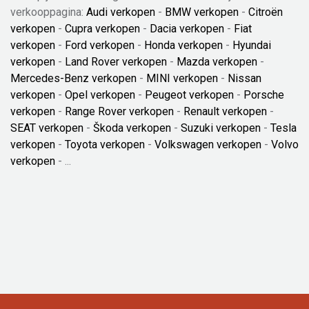
verkooppagina:
Audi verkopen
-
BMW verkopen
-
Citroën
verkopen
-
Cupra verkopen
-
Dacia verkopen
-
Fiat
verkopen
-
Ford verkopen
-
Honda verkopen
-
Hyundai
verkopen
-
Land Rover verkopen
-
Mazda verkopen
-
Mercedes-Benz verkopen
-
MINI verkopen
-
Nissan
verkopen
-
Opel verkopen
-
Peugeot verkopen
-
Porsche
verkopen
-
Range Rover verkopen
-
Renault verkopen
-
SEAT verkopen
-
Škoda verkopen
-
Suzuki verkopen
-
Tesla
verkopen
-
Toyota verkopen
-
Volkswagen verkopen
-
Volvo
verkopen
- ...