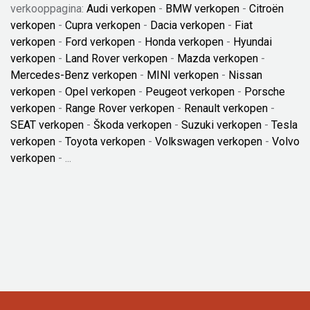
verkooppagina:
Audi verkopen
-
BMW verkopen
-
Citroën
verkopen
-
Cupra verkopen
-
Dacia verkopen
-
Fiat
verkopen
-
Ford verkopen
-
Honda verkopen
-
Hyundai
verkopen
-
Land Rover verkopen
-
Mazda verkopen
-
Mercedes-Benz verkopen
-
MINI verkopen
-
Nissan
verkopen
-
Opel verkopen
-
Peugeot verkopen
-
Porsche
verkopen
-
Range Rover verkopen
-
Renault verkopen
-
SEAT verkopen
-
Škoda verkopen
-
Suzuki verkopen
-
Tesla
verkopen
-
Toyota verkopen
-
Volkswagen verkopen
-
Volvo
verkopen
- ...