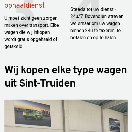
ophaaldienst
Steeds tot uw dienst -
24u/7. Bovendien streven
U moet zicht geen zorgen
we ernaar om uw wagen
maken over transport. Elke
binnen 24u te taxeren, te
wagen die wij inkopen
betalen en op te halen.
wordt gratis opgehaald of
getakeld.
Wij kopen elke type wagen
uit Sint-Truiden