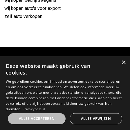
wij kopen bedrijfswagens
wij kopen auto's voor export
zelf auto verkopen
×
Deze website maakt gebruik van
cookies.
We gebruiken cookies om inhoud en advertenties te personaliseren
en om ons verkeer te analyseren. We delen ook informatie over uw
gebruik van onze site met onze advertentie- en analysepartners, die
deze kunnen combineren met andere informatie die u aan hen heeft
verstrekt of die zij hebben verzameld door uw gebruik van hun
GSM:
diensten.
Privacybeleid
0478 64 59 23
ALLES ACCEPTEREN
ALLES AFWIJZEN