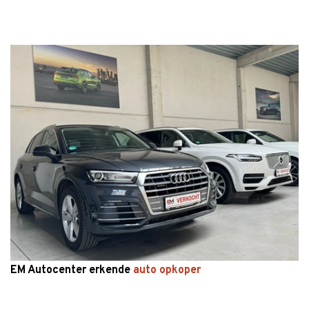
EM Autocenter erkende
auto opkoper