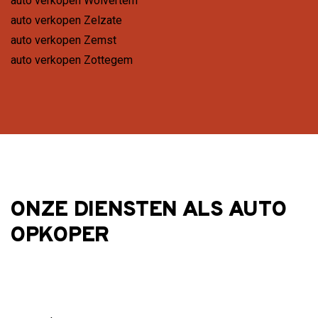
auto verkopen Wolvertem
auto verkopen Zelzate
auto verkopen Zemst
auto verkopen Zottegem
ONZE DIENSTEN ALS AUTO
OPKOPER