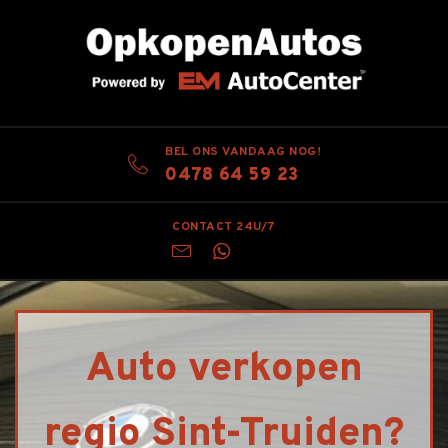
BEL ONS VANDAAG NOG!
0478 64 59 23
CONTACT 24U/7
Auto verkopen
regio Sint-Truiden?