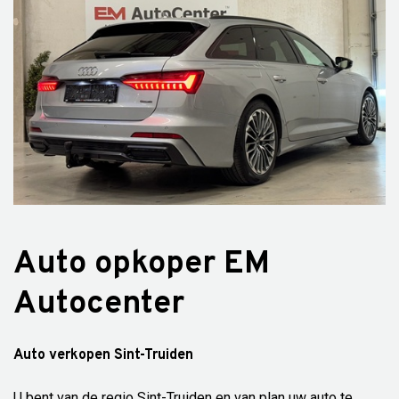
Auto opkoper EM
Autocenter
Auto verkopen Sint-Truiden
U bent van de regio Sint-Truiden en van plan uw auto te