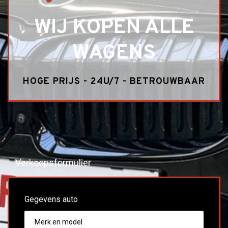
WIJ KOPEN ALLE
WAGENS
HOGE PRIJS - 24U/7 - BETROUWBAAR
Verkoopsformulier
Gegevens auto