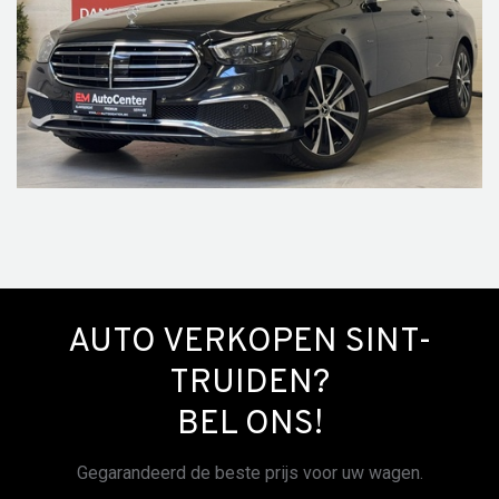
AUTO VERKOPEN SINT-
TRUIDEN?
BEL ONS!
Gegarandeerd de beste prijs voor uw wagen.