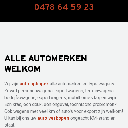
0478 64 59 23
ALLE AUTOMERKEN
WELKOM
Wij zijn
auto opkoper
alle automerken en type wagens.
Zowel personenwagens, exportwagens, terreinwagens,
bedrijfswagens, exportwagens, mobilhomes kopen wij in.
Een kras, een deuk, een ongeval, technische problemen?
Ook wagens met veel km of auto's voor export zijn welkom!
U kan bij ons uw
auto verkopen
ongeacht KM-stand en
staat.