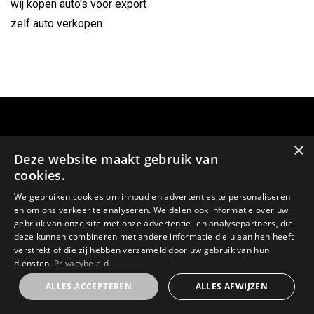
wij kopen auto's voor export
zelf auto verkopen
×
Deze website maakt gebruik van
cookies.
We gebruiken cookies om inhoud en advertenties te personaliseren
en om ons verkeer te analyseren. We delen ook informatie over uw
gebruik van onze site met onze advertentie- en analysepartners, die
GSM:
deze kunnen combineren met andere informatie die u aan hen heeft
verstrekt of die zij hebben verzameld door uw gebruik van hun
0478 64 59 23
diensten.
Privacybeleid
ALLES ACCEPTEREN
ALLES AFWIJZEN
E-MAIL: