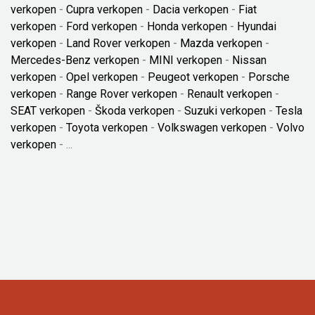
verkopen
-
Cupra verkopen
-
Dacia verkopen
-
Fiat
verkopen
-
Ford verkopen
-
Honda verkopen
-
Hyundai
verkopen
-
Land Rover verkopen
-
Mazda verkopen
-
Mercedes-Benz verkopen
-
MINI verkopen
-
Nissan
verkopen
-
Opel verkopen
-
Peugeot verkopen
-
Porsche
verkopen
-
Range Rover verkopen
-
Renault verkopen
-
SEAT verkopen
-
Škoda verkopen
-
Suzuki verkopen
-
Tesla
verkopen
-
Toyota verkopen
-
Volkswagen verkopen
-
Volvo
verkopen
- ...