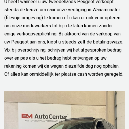
U heeft wanneer u uw tweedehands Peugeot verkoopt
steeds de keuze om naar onze vestiging in Waasmunster
(filevrije omgeving) te komen of u kan er ook voor opteren
om onze medewerkers tot bij u te laten komen zonder
enige verkoopverplichting. Bij akkoord van de verkoop van
uw Peugeot aan ons, kiest u steeds zelf de betalingswijze.
Vb. bij overschrijving, schrijven wij het afgesproken bedrag
over en pas als u het bedrag hebt ontvangen op uw
rekening komen wij de wagen diezelfde dag nog ophalen.
Of alles kan onmiddellijk ter plaatse cash worden geregeld.