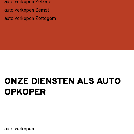
auto verkopen Zelzate
auto verkopen Zemst
auto verkopen Zottegem
ONZE DIENSTEN ALS AUTO
OPKOPER
auto verkopen