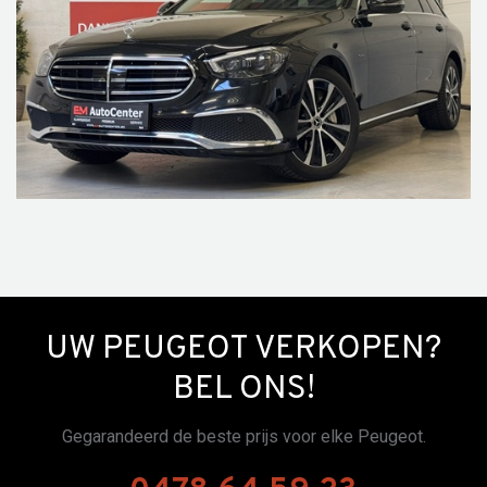
UW PEUGEOT VERKOPEN?
BEL ONS!
Gegarandeerd de beste prijs voor elke Peugeot.