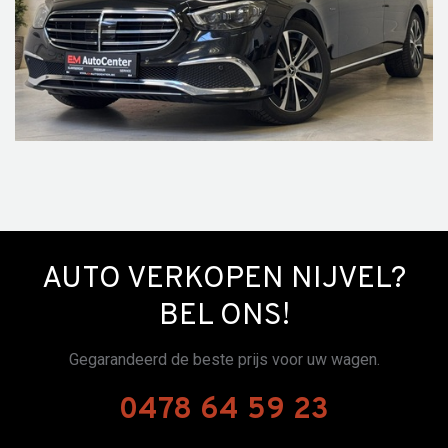
AUTO VERKOPEN NIJVEL?
BEL ONS!
Gegarandeerd de beste prijs voor uw wagen.
0478 64 59 23