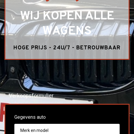
WIJ KOPEN ALLE
WAGENS
HOGE PRIJS - 24U/7 - BETROUWBAAR
Verkoopsformulier
Gegevens auto