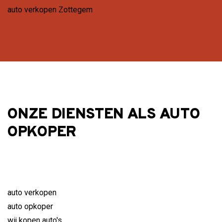
auto verkopen Zottegem
ONZE DIENSTEN ALS AUTO
OPKOPER
auto verkopen
auto opkoper
wij kopen auto's