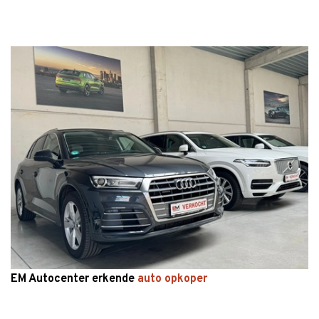
EM Autocenter erkende
auto opkoper