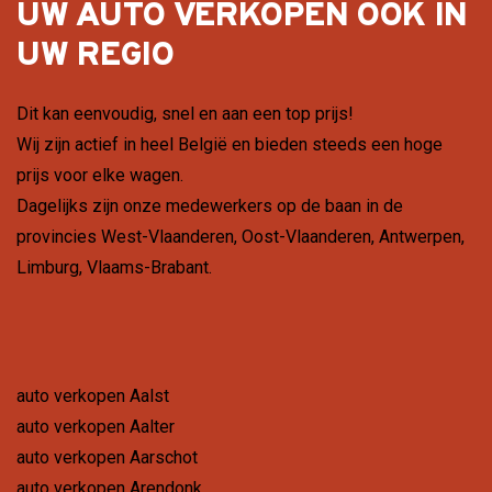
UW AUTO VERKOPEN OOK IN
UW REGIO
Dit kan eenvoudig, snel en aan een top prijs!
Wij zijn actief in heel België en bieden steeds een hoge
prijs voor elke wagen.
Dagelijks zijn onze medewerkers op de baan in de
provincies
West-Vlaanderen
,
Oost-Vlaanderen
,
Antwerpen
,
Limburg
,
Vlaams-Brabant
.
auto verkopen Aalst
auto verkopen Aalter
auto verkopen Aarschot
auto verkopen Arendonk