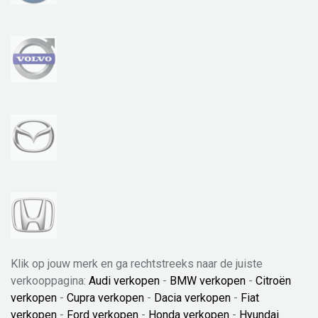
Klik op jouw merk en ga rechtstreeks naar de juiste
verkooppagina:
Audi verkopen
-
BMW verkopen
-
Citroën
verkopen
-
Cupra verkopen
-
Dacia verkopen
-
Fiat
verkopen
-
Ford verkopen
-
Honda verkopen
-
Hyundai