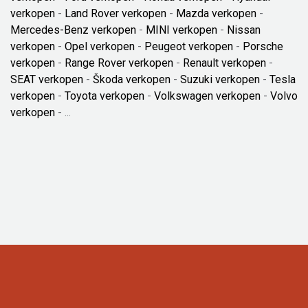
verkopen
-
Land Rover verkopen
-
Mazda verkopen
-
Mercedes-Benz verkopen
-
MINI verkopen
-
Nissan
verkopen
-
Opel verkopen
-
Peugeot verkopen
-
Porsche
verkopen
-
Range Rover verkopen
-
Renault verkopen
-
SEAT verkopen
-
Škoda verkopen
-
Suzuki verkopen
-
Tesla
verkopen
-
Toyota verkopen
-
Volkswagen verkopen
-
Volvo
verkopen
- ...