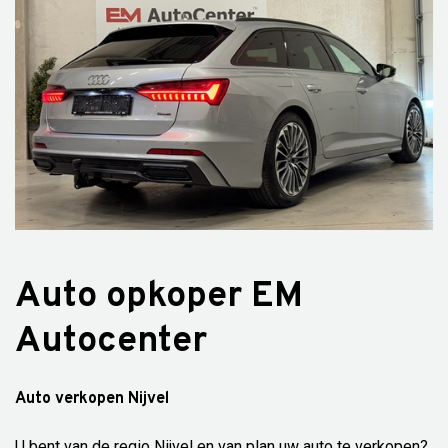
Auto opkoper EM
Autocenter
Auto verkopen Nijvel
U bent van de regio Nijvel en van plan uw auto te verkopen?