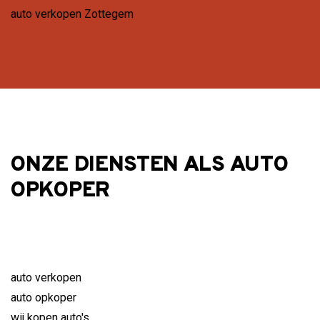
auto verkopen Zottegem
ONZE DIENSTEN ALS AUTO
OPKOPER
auto verkopen
auto opkoper
wij kopen auto's