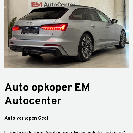
Auto opkoper EM
Autocenter
Auto verkopen Geel
U bent van de regio Geel en van plan uw auto te verkopen?