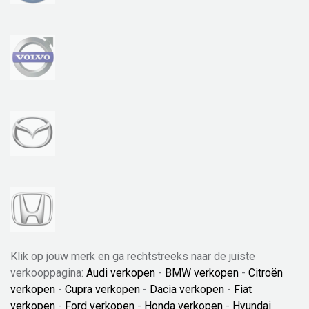
Klik op jouw merk en ga rechtstreeks naar de juiste
verkooppagina:
Audi verkopen
-
BMW verkopen
-
Citroën
verkopen
-
Cupra verkopen
-
Dacia verkopen
-
Fiat
verkopen
-
Ford verkopen
-
Honda verkopen
-
Hyundai