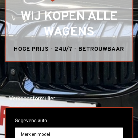
WIJ KOPEN ALLE
WAGENS
HOGE PRIJS - 24U/7 - BETROUWBAAR
Verkoopsformulier
Gegevens auto