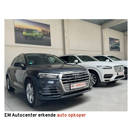
EM Autocenter erkende
auto opkoper