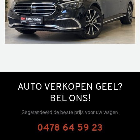
AUTO VERKOPEN GEEL?
BEL ONS!
Gegarandeerd de beste prijs voor uw wagen.
0478 64 59 23