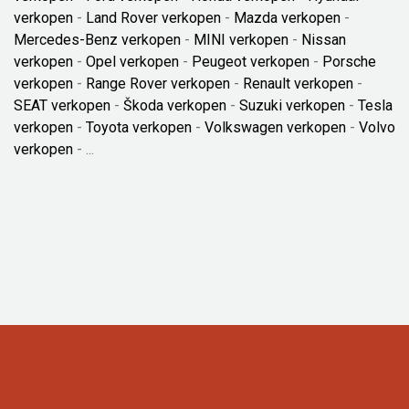
verkopen
-
Land Rover verkopen
-
Mazda verkopen
-
Mercedes-Benz verkopen
-
MINI verkopen
-
Nissan
verkopen
-
Opel verkopen
-
Peugeot verkopen
-
Porsche
verkopen
-
Range Rover verkopen
-
Renault verkopen
-
SEAT verkopen
-
Škoda verkopen
-
Suzuki verkopen
-
Tesla
verkopen
-
Toyota verkopen
-
Volkswagen verkopen
-
Volvo
verkopen
- ...