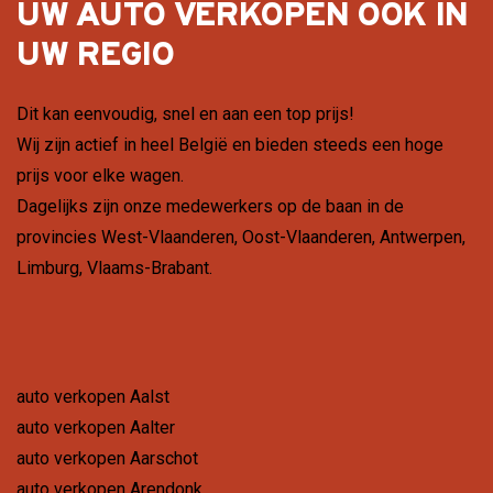
UW AUTO VERKOPEN OOK IN
UW REGIO
Dit kan eenvoudig, snel en aan een top prijs!
Wij zijn actief in heel België en bieden steeds een hoge
prijs voor elke wagen.
Dagelijks zijn onze medewerkers op de baan in de
provincies
West-Vlaanderen
,
Oost-Vlaanderen
,
Antwerpen
,
Limburg
,
Vlaams-Brabant
.
auto verkopen Aalst
auto verkopen Aalter
auto verkopen Aarschot
auto verkopen Arendonk