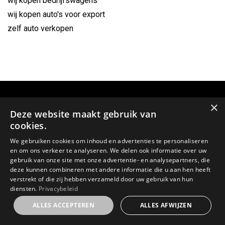
wij kopen bedrijfswagens
wij kopen auto's voor export
zelf auto verkopen
×
Deze website maakt gebruik van
cookies.
We gebruiken cookies om inhoud en advertenties te personaliseren
en om ons verkeer te analyseren. We delen ook informatie over uw
gebruik van onze site met onze advertentie- en analysepartners, die
deze kunnen combineren met andere informatie die u aan hen heeft
verstrekt of die zij hebben verzameld door uw gebruik van hun
GSM:
diensten.
Privacybeleid
0478 64 59 23
ALLES ACCEPTEREN
ALLES AFWIJZEN