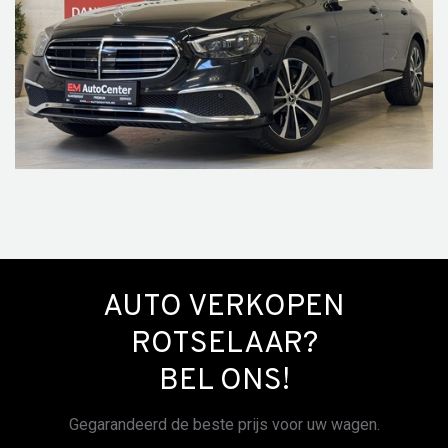
AUTO VERKOPEN
ROTSELAAR?
BEL ONS!
Gegarandeerd de beste prijs voor uw wagen.