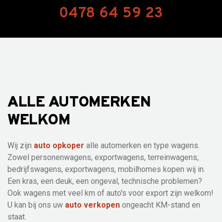
0478 64 59 23
ALLE AUTOMERKEN
WELKOM
Wij zijn
auto opkoper
alle automerken en type wagens.
Zowel personenwagens, exportwagens, terreinwagens,
bedrijfswagens, exportwagens, mobilhomes kopen wij in.
Een kras, een deuk, een ongeval, technische problemen?
Ook wagens met veel km of auto's voor export zijn welkom!
U kan bij ons uw
auto verkopen
ongeacht KM-stand en
staat.