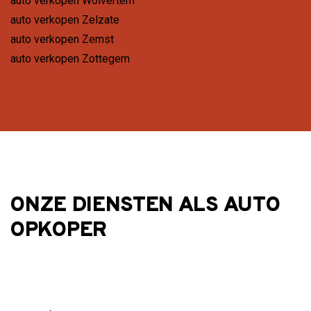
auto verkopen Wolvertem
auto verkopen Zelzate
auto verkopen Zemst
auto verkopen Zottegem
ONZE DIENSTEN ALS AUTO
OPKOPER