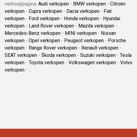
verkooppagina:
Audi verkopen
-
BMW verkopen
-
Citroën
verkopen
-
Cupra verkopen
-
Dacia verkopen
-
Fiat
verkopen
-
Ford verkopen
-
Honda verkopen
-
Hyundai
verkopen
-
Land Rover verkopen
-
Mazda verkopen
-
Mercedes-Benz verkopen
-
MINI verkopen
-
Nissan
verkopen
-
Opel verkopen
-
Peugeot verkopen
-
Porsche
verkopen
-
Range Rover verkopen
-
Renault verkopen
-
SEAT verkopen
-
Škoda verkopen
-
Suzuki verkopen
-
Tesla
verkopen
-
Toyota verkopen
-
Volkswagen verkopen
-
Volvo
verkopen
- ...