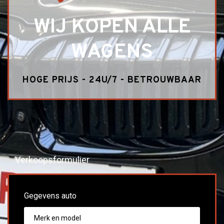
WIJ KOPEN ALLE
WAGENS
HOGE PRIJS - 24U/7 - BETROUWBAAR
Verkoopsformulier
Gegevens auto