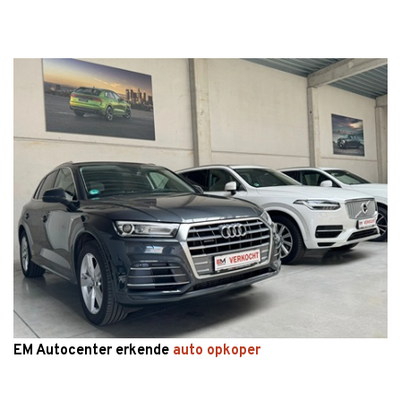
EM Autocenter erkende
auto opkoper