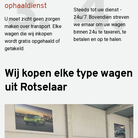
ophaaldienst
Steeds tot uw dienst -
24u/7. Bovendien streven
U moet zicht geen zorgen
we ernaar om uw wagen
maken over transport. Elke
binnen 24u te taxeren, te
wagen die wij inkopen
betalen en op te halen.
wordt gratis opgehaald of
getakeld.
Wij kopen elke type wagen
uit Rotselaar