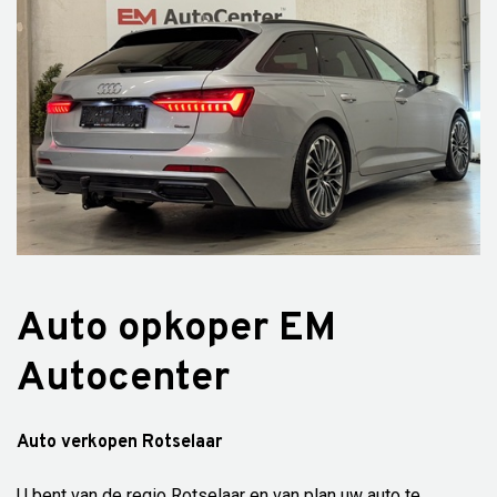
Auto opkoper EM
Autocenter
Auto verkopen Rotselaar
U bent van de regio Rotselaar en van plan uw auto te